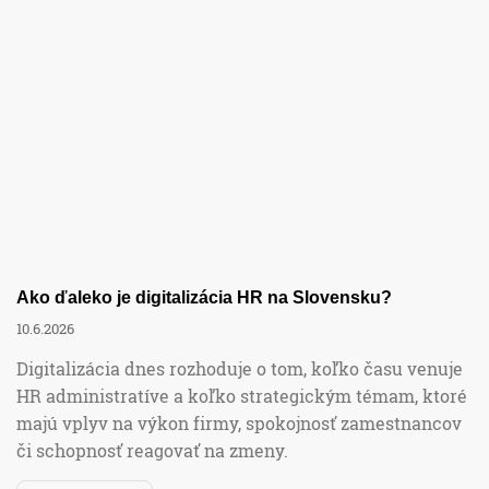
DPH
Financie
Mzdy a personalistika
Účtovníctvo
Ako ďaleko je digitalizácia HR na Slovensku?
10.6.2026
Podnikanie
Digitalizácia dnes rozhoduje o tom, koľko času venuje
HR administratíve a koľko strategickým témam, ktoré
majú vplyv na výkon firmy, spokojnosť zamestnancov
Ročné zúčtovanie
či schopnosť reagovať na zmeny.