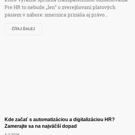
Pre HR to nebude „len“ o zverejňovaní platových
pásiem v nábore: smernica prináša aj právo…
ČÍTAJ ĎALEJ
Kde začať s automatizáciou a digitalizáciou HR?
Zamerajte sa na najväčší dopad
4.2.2026