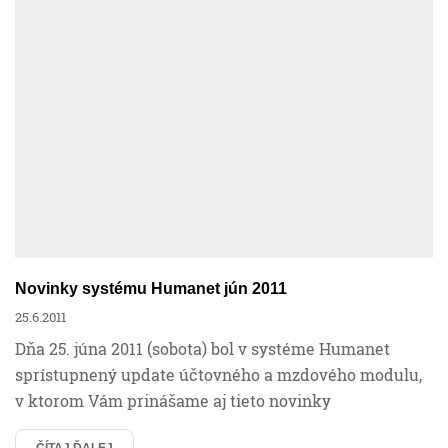
Novinky systému Humanet jún 2011
25.6.2011
Dňa 25. júna 2011 (sobota) bol v systéme Humanet
sprístupnený update účtovného a mzdového modulu,
v ktorom Vám prinášame aj tieto novinky
ČÍTAJ ĎALEJ