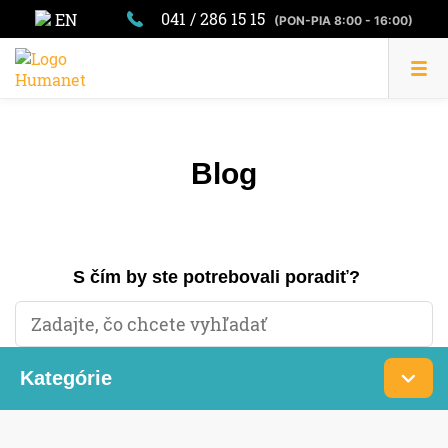
041 / 286 15 15
EN
(PON-PIA 8:00 - 16:00)
Blog
S čím by ste potrebovali poradiť?
Kategórie
Daň