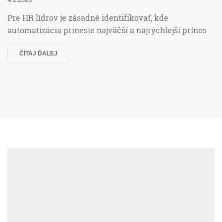
Pre HR lídrov je zásadné identifikovať, kde
automatizácia prinesie najväčší a najrýchlejší prínos
ČÍTAJ ĎALEJ