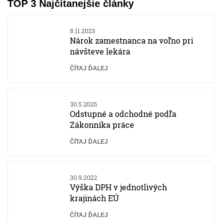
TOP 3 Najčítanejšie články
8.11.2023
Nárok zamestnanca na voľno pri
návšteve lekára
ČÍTAJ ĎALEJ
30.5.2025
Odstupné a odchodné podľa
Zákonníka práce
ČÍTAJ ĎALEJ
30.9.2022
Výška DPH v jednotlivých
krajinách EÚ
ČÍTAJ ĎALEJ