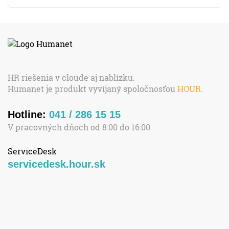
HR riešenia v cloude aj nablízku.
Humanet je produkt vyvíjaný spoločnosťou
HOUR
.
Hotline:
041 / 286 15 15
V pracovných dňoch od 8:00 do 16:00
ServiceDesk
servicedesk.hour.sk