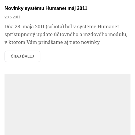
Novinky systému Humanet máj 2011
28.5.2011
Dňa 28. mája 2011 (sobota) bol v systéme Humanet
sprístupnený update účtovného a mzdového modulu,
v ktorom Vám prinášame aj tieto novinky
ČÍTAJ ĎALEJ