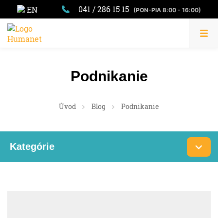
041 / 286 15 15
EN
(PON-PIA 8:00 - 16:00)
Podnikanie
Úvod
Blog
Podnikanie
Kategórie
Daň
DPH