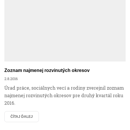
Zoznam najmenej rozvinutých okresov
2.8.2016
Úrad práce, sociálnych vecí a rodiny zverejnil zoznam
najmenej rozvinutých okresov pre druhý kvartál roku
2016.
ČÍTAJ ĎALEJ