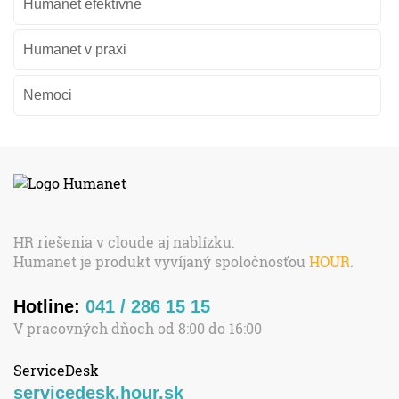
Humanet efektívne
Humanet v praxi
Nemoci
HR riešenia v cloude aj nablízku.
Humanet je produkt vyvíjaný spoločnosťou
HOUR
.
Hotline:
041 / 286 15 15
V pracovných dňoch od 8:00 do 16:00
ServiceDesk
servicedesk.hour.sk