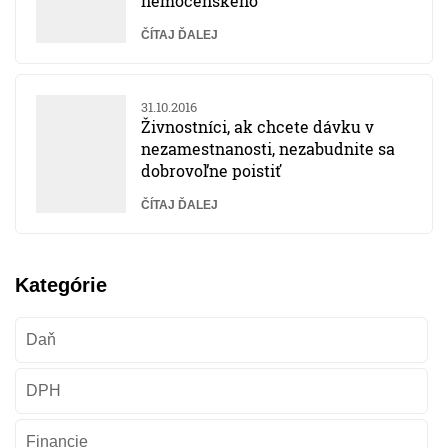
nemocenského
ČÍTAJ ĎALEJ
31.10.2016
Živnostníci, ak chcete dávku v
nezamestnanosti, nezabudnite sa
dobrovoľne poistiť
ČÍTAJ ĎALEJ
Kategórie
Daň
DPH
Financie