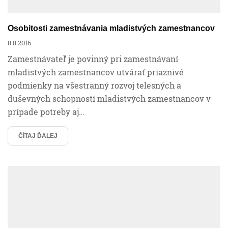
Osobitosti zamestnávania mladistvých zamestnancov
8.8.2016
Zamestnávateľ je povinný pri zamestnávaní
mladistvých zamestnancov utvárať priaznivé
podmienky na všestranný rozvoj telesných a
duševných schopností mladistvých zamestnancov v
prípade potreby aj…
ČÍTAJ ĎALEJ