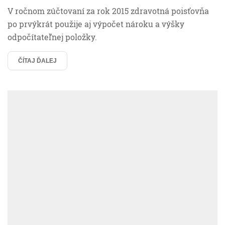
V ročnom zúčtovaní za rok 2015 zdravotná poisťovňa
po prvýkrát použije aj výpočet nároku a výšky
odpočítateľnej položky.
ČÍTAJ ĎALEJ