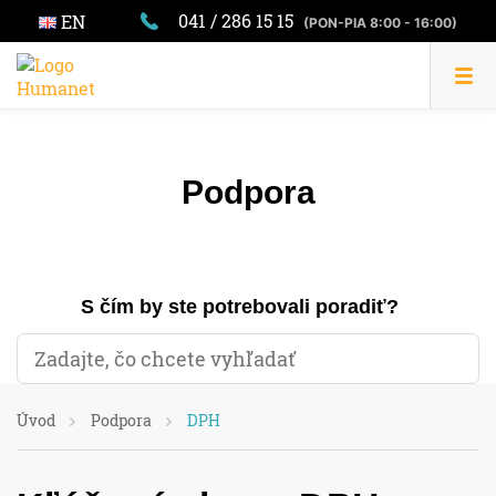
041 / 286 15 15
EN
(PON-PIA 8:00 - 16:00)
Podpora
S čím by ste potrebovali poradiť?
Úvod
Podpora
DPH