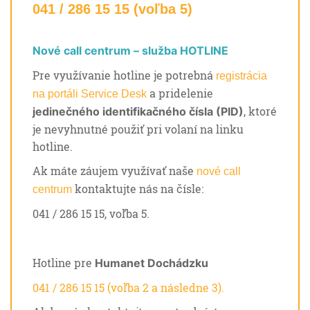
041 / 286 15 15 (voľba 5)
Nové call centrum – služba HOTLINE
Pre využívanie hotline je potrebná
registrácia
a pridelenie
na portáli Service Desk
, ktoré
jedinečného identifikačného čísla (PID)
je nevyhnutné použiť pri volaní na linku
hotline.
Ak máte záujem využívať naše
nové call
kontaktujte nás na čísle:
centrum
041 / 286 15 15, voľba 5.
Hotline pre
Humanet Dochádzku
041 / 286 15 15 (voľba 2 a následne 3).