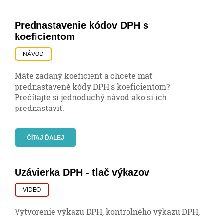
Prednastavenie kódov DPH s
koeficientom
NÁVOD
Máte zadaný koeficient a chcete mať
prednastavené kódy DPH s koeficientom?
Prečítajte si jednoduchý návod ako si ich
prednastaviť.
ČÍTAJ ĎALEJ
Uzávierka DPH - tlač výkazov
VIDEO
Vytvorenie výkazu DPH, kontrolného výkazu DPH,