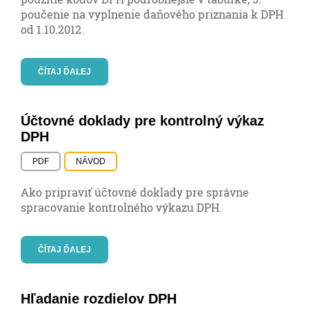
poučenie na vyplnenie daňového priznania k DPH
od 1.10.2012.
ČÍTAJ ĎALEJ
Účtovné doklady pre kontrolný výkaz
DPH
PDF
NÁVOD
Ako pripraviť účtovné doklady pre správne
spracovanie kontrolného výkazu DPH.
ČÍTAJ ĎALEJ
Hľadanie rozdielov DPH