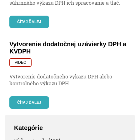
súhrnného výkazu DPH ich spracovanie a tlač.
ČÍTAJ ĎALEJ
Vytvorenie dodatočnej uzávierky DPH a
KVDPH
VIDEO
Vytvorenie dodatočného výkazu DPH alebo
kontrolného výkazu DPH.
ČÍTAJ ĎALEJ
Kategórie