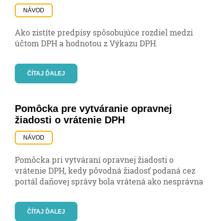
NÁVOD
Ako zistíte predpisy spôsobujúce rozdiel medzi
účtom DPH a hodnotou z Výkazu DPH.
ČÍTAJ ĎALEJ
Pomôcka pre vytváranie opravnej
žiadosti o vrátenie DPH
NÁVOD
Pomôcka pri vytváraní opravnej žiadosti o
vrátenie DPH, kedy pôvodná žiadosť podaná cez
portál daňovej správy bola vrátená ako nesprávna
ČÍTAJ ĎALEJ