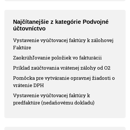
Najčítanejšie z kategórie Podvojné
účtovníctvo
Vystavenie vyúčtovacej faktúry k zálohovej
Faktúre
Zaokrúhľovanie položiek vo fakturácii
Príklad zaúčtovania vrátenej zálohy od O2
Pomôcka pre vytváranie opravnej žiadosti o
vrátenie DPH
Vystavenie vyúčtovacej faktúry k
predfaktúre (nedaňovému dokladu)