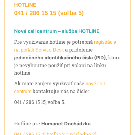
HOTLINE
041 / 286 15 15 (voľba 5)
Nové call centrum – služba HOTLINE
Pre využívanie hotline je potrebná
registrácia
a pridelenie
na portáli Service Desk
, ktoré
jedinečného identifikačného čísla (PID)
je nevyhnutné použiť pri volaní na linku
hotline.
Ak máte záujem využívať naše
nové call
kontaktujte nás na čísle:
centrum
041 / 286 15 15, voľba 5.
Hotline pre
Humanet Dochádzku
041 / 286 15 15 (voľba 2 a následne 3).