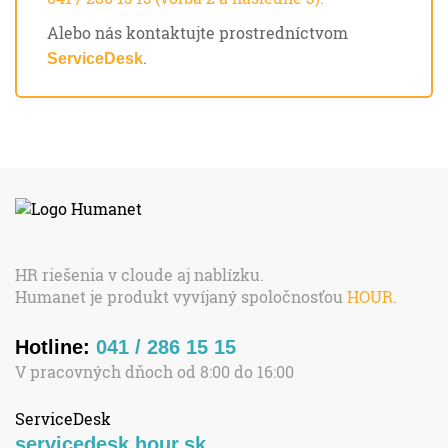
Alebo nás kontaktujte prostredníctvom
.
ServiceDesk
HR riešenia v cloude aj nablízku.
Humanet je produkt vyvíjaný spoločnosťou
HOUR
.
Hotline:
041 / 286 15 15
V pracovných dňoch od 8:00 do 16:00
ServiceDesk
servicedesk.hour.sk