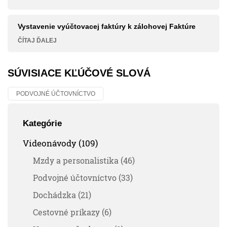
Vystavenie vyúčtovacej faktúry k zálohovej Faktúre
ČÍTAJ ĎALEJ
SÚVISIACE KĽÚČOVÉ SLOVÁ
PODVOJNÉ ÚČTOVNÍCTVO
Kategórie
Videonávody (109)
Mzdy a personalistika (46)
Podvojné účtovníctvo (33)
Dochádzka (21)
Cestovné príkazy (6)