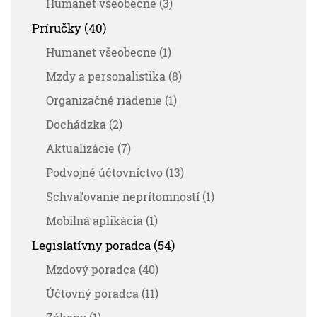
Humanet všeobecne (3)
Príručky (40)
Humanet všeobecne (1)
Mzdy a personalistika (8)
Organizačné riadenie (1)
Dochádzka (2)
Aktualizácie (7)
Podvojné účtovníctvo (13)
Schvaľovanie neprítomností (1)
Mobilná aplikácia (1)
Legislatívny poradca (54)
Mzdový poradca (40)
Účtovný poradca (11)