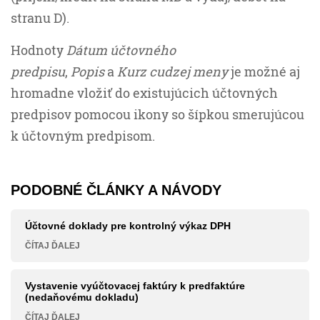
stranu D).
Hodnoty
Dátum účtovného
predpisu
,
Popis
a
Kurz cudzej meny
je možné aj
hromadne vložiť do existujúcich účtovných
predpisov pomocou ikony so šípkou smerujúcou
k účtovným predpisom.
PODOBNÉ ČLÁNKY A NÁVODY
Účtovné doklady pre kontrolný výkaz DPH
ČÍTAJ ĎALEJ
Vystavenie vyúčtovacej faktúry k predfaktúre
(nedaňovému dokladu)
ČÍTAJ ĎALEJ