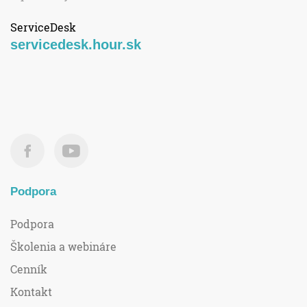
ServiceDesk
servicedesk.hour.sk
Podpora
Podpora
Školenia a webináre
Cenník
Kontakt