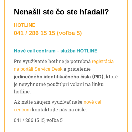
Nenašli ste čo ste hľadali?
HOTLINE
041 / 286 15 15 (voľba 5)
Nové call centrum – služba HOTLINE
Pre využívanie hotline je potrebná
registrácia
a pridelenie
na portáli Service Desk
, ktoré
jedinečného identifikačného čísla (PID)
je nevyhnutné použiť pri volaní na linku
hotline.
Ak máte záujem využívať naše
nové call
kontaktujte nás na čísle:
centrum
041 / 286 15 15, voľba 5.