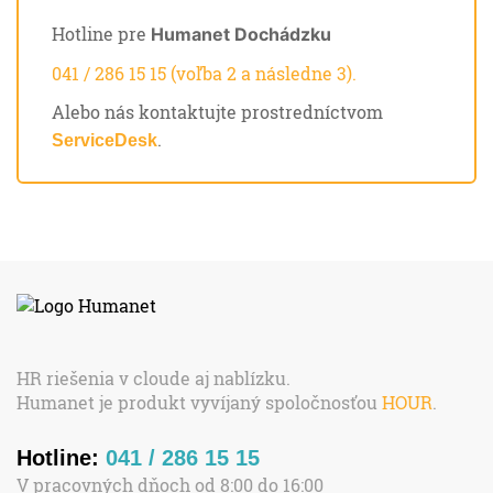
Hotline pre
Humanet Dochádzku
041 / 286 15 15 (voľba 2 a následne 3).
Alebo nás kontaktujte prostredníctvom
.
ServiceDesk
HR riešenia v cloude aj nablízku.
Humanet je produkt vyvíjaný spoločnosťou
HOUR
.
Hotline:
041 / 286 15 15
V pracovných dňoch od 8:00 do 16:00