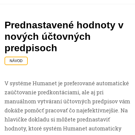
Prednastavené hodnoty v
nových účtovných
predpisoch
NÁVOD
V systéme Humanet je preferované automatické
zaúčtovanie predkontáciami, ale aj pri
manuálnom vytváraní účtovných predpisov vám
dokáže pomôcť pracovať čo najefektívnejšie. Na
hlavičke dokladu si môžete prednastaviť
hodnoty, ktoré systém Humanet automaticky