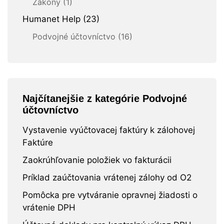
Zákony (1)
Humanet Help (23)
Podvojné účtovníctvo (16)
Najčítanejšie z kategórie Podvojné
účtovníctvo
Vystavenie vyúčtovacej faktúry k zálohovej
Faktúre
Zaokrúhľovanie položiek vo fakturácii
Príklad zaúčtovania vrátenej zálohy od O2
Pomôcka pre vytváranie opravnej žiadosti o
vrátenie DPH