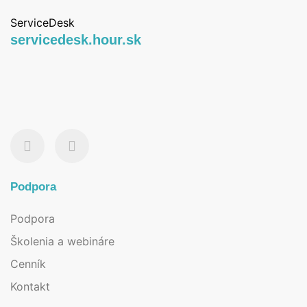
ServiceDesk
servicedesk.hour.sk
Podpora
Podpora
Školenia a webináre
Cenník
Kontakt