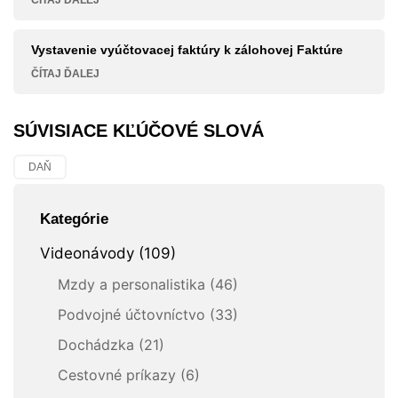
Vystavenie vyúčtovacej faktúry k zálohovej Faktúre
ČÍTAJ ĎALEJ
SÚVISIACE KĽÚČOVÉ SLOVÁ
DAŇ
Kategórie
Videonávody (109)
Mzdy a personalistika (46)
Podvojné účtovníctvo (33)
Dochádzka (21)
Cestovné príkazy (6)