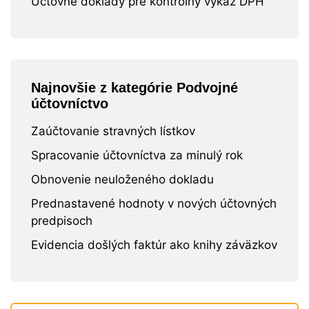
Účtovné doklady pre kontrolný výkaz DPH
Najnovšie z kategórie Podvojné
účtovníctvo
Zaúčtovanie stravných lístkov
Spracovanie účtovníctva za minulý rok
Obnovenie neuloženého dokladu
Prednastavené hodnoty v nových účtovných
predpisoch
Evidencia došlých faktúr ako knihy záväzkov