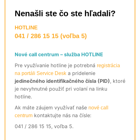
Nenašli ste čo ste hľadali?
HOTLINE
041 / 286 15 15 (voľba 5)
Nové call centrum – služba HOTLINE
Pre využívanie hotline je potrebná
registrácia
a pridelenie
na portáli Service Desk
jedinečného identifikačného čísla (PID)
, ktoré
je nevyhnutné použiť pri volaní na linku
hotline.
Ak máte záujem využívať naše
nové call
kontaktujte nás na čísle:
centrum
041 / 286 15 15, voľba 5.