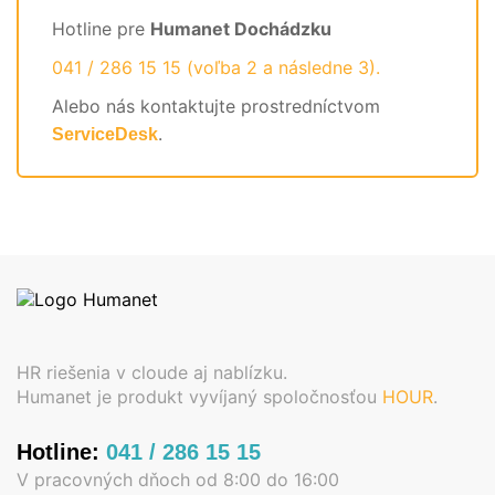
Hotline pre
Humanet Dochádzku
041 / 286 15 15 (voľba 2 a následne 3).
Alebo nás kontaktujte prostredníctvom
.
ServiceDesk
HR riešenia v cloude aj nablízku.
Humanet je produkt vyvíjaný spoločnosťou
HOUR
.
Hotline:
041 / 286 15 15
V pracovných dňoch od 8:00 do 16:00