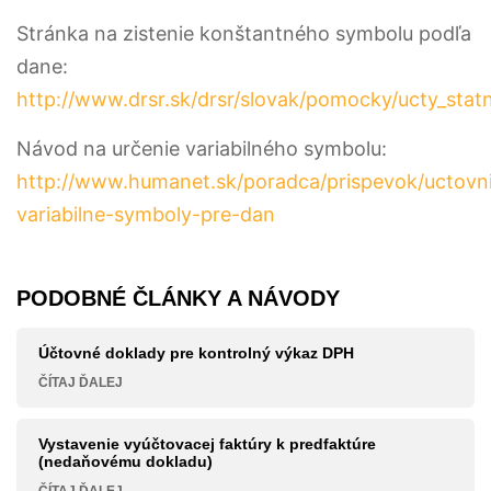
Stránka na zistenie konštantného symbolu podľa
dane:
http://www.drsr.sk/drsr/slovak/pomocky/ucty_sta
Návod na určenie variabilného symbolu:
http://www.humanet.sk/poradca/prispevok/uctovn
variabilne-symboly-pre-dan
PODOBNÉ ČLÁNKY A NÁVODY
Účtovné doklady pre kontrolný výkaz DPH
ČÍTAJ ĎALEJ
Vystavenie vyúčtovacej faktúry k predfaktúre
(nedaňovému dokladu)
ČÍTAJ ĎALEJ